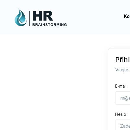
Ko
Přih
Vitejte
E-mail
Heslo