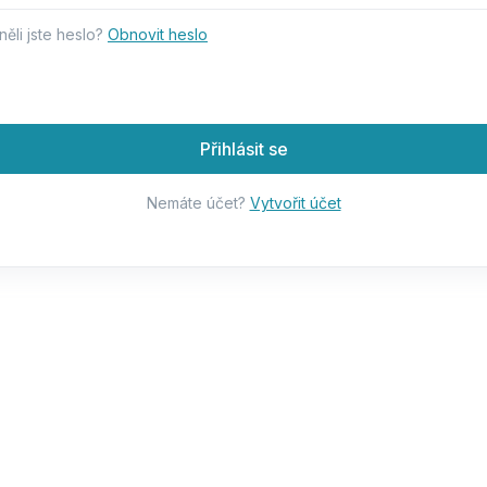
ěli jste heslo?
Obnovit heslo
Přihlásit se
Nemáte účet?
Vytvořit účet