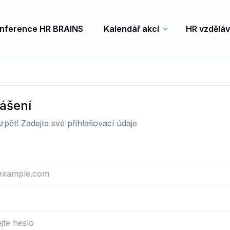
nference HR BRAINS
Kalendář akcí
HR vzděláv
lášení
 zpět! Zadejte své přihlašovací údaje