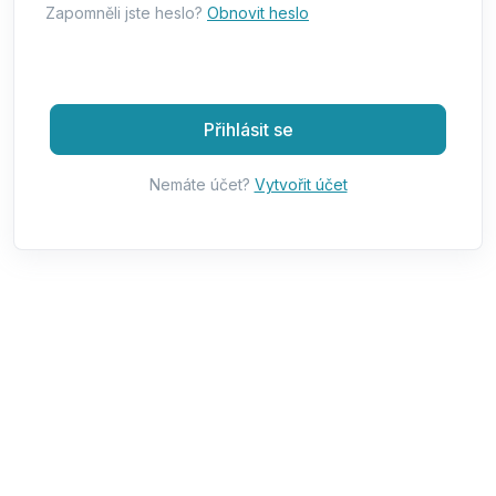
Zapomněli jste heslo?
Obnovit heslo
Přihlásit se
Nemáte účet?
Vytvořit účet