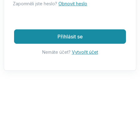
Zapomněli jste heslo?
Obnovit heslo
Přihlásit se
Nemáte účet?
Vytvořit účet