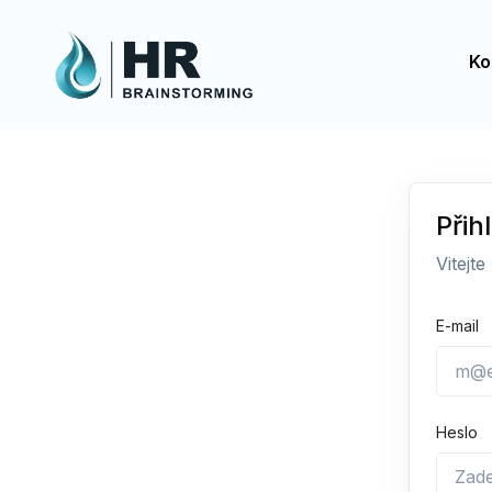
Ko
Přih
Vitejte
E-mail
Heslo