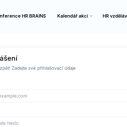
nference HR BRAINS
Kalendář akcí
HR vzděláv
lášení
 zpět! Zadejte své přihlašovací údaje