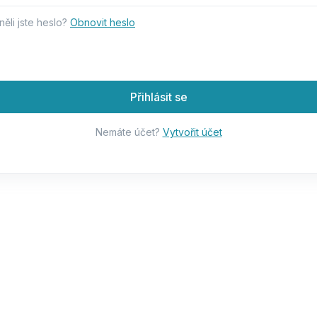
ěli jste heslo?
Obnovit heslo
Přihlásit se
Nemáte účet?
Vytvořit účet