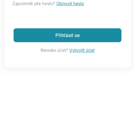
Zapomněli jste heslo?
Obnovit heslo
Přihlásit se
Nemáte účet?
Vytvořit účet