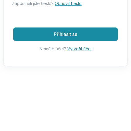
Zapomněli jste heslo?
Obnovit heslo
Přihlásit se
Nemáte účet?
Vytvořit účet