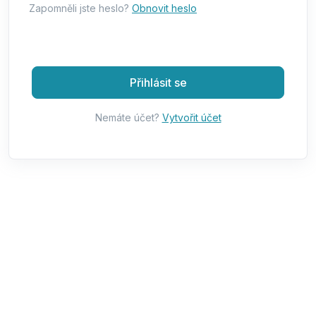
Zapomněli jste heslo?
Obnovit heslo
Přihlásit se
Nemáte účet?
Vytvořit účet