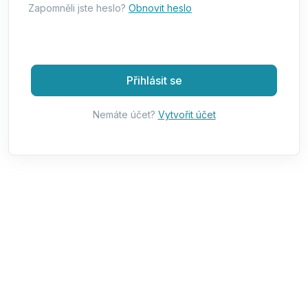
Zapomněli jste heslo?
Obnovit heslo
Přihlásit se
Nemáte účet?
Vytvořit účet