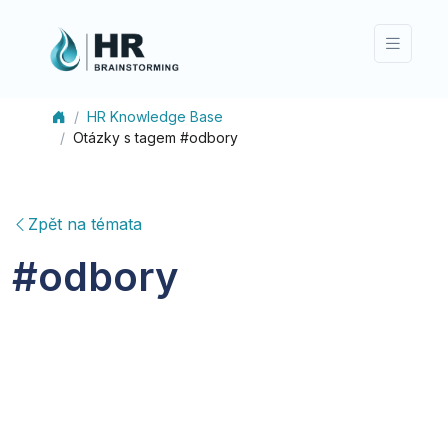
HR Knowledge Base
Otázky s tagem #odbory
Zpět na témata
#
odbory