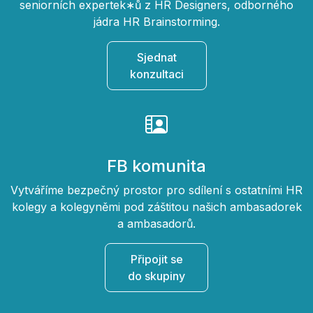
seniorních expertek∗ů z HR Designers, odborného
jádra HR Brainstorming.
Sjednat
konzultaci
FB komunita
Vytváříme bezpečný prostor pro sdílení s ostatními HR
kolegy a kolegyněmi pod záštitou našich ambasadorek
a ambasadorů.
Připojit se
do skupiny