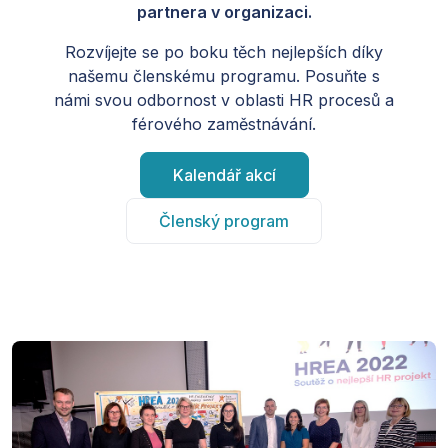
partnera v organizaci.
Rozvíjejte se po boku těch nejlepších díky
našemu členskému programu. Posuňte s
námi svou odbornost v oblasti HR procesů a
férového zaměstnávání.
Kalendář akcí
Členský program