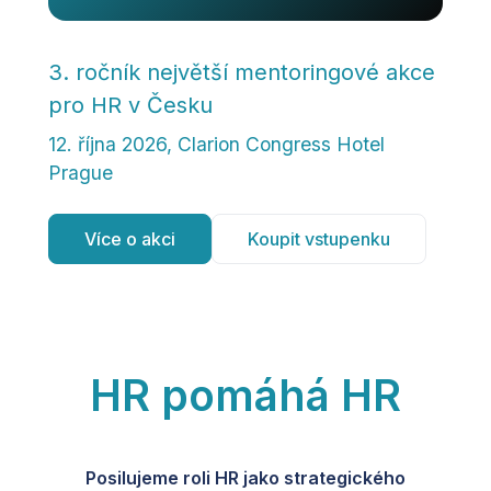
3. ročník největší mentoringové akce
pro HR v Česku
12. října 2026, Clarion Congress Hotel
Prague
Více o akci
Koupit vstupenku
HR pomáhá
HR
Posilujeme roli HR jako strategického