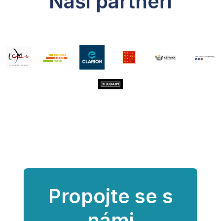
Naši partneři
Propojte se s
námi