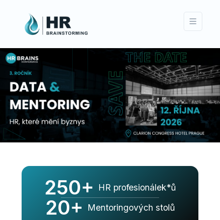
250+
HR profesionálek*ů
20+
Mentoringových stolů