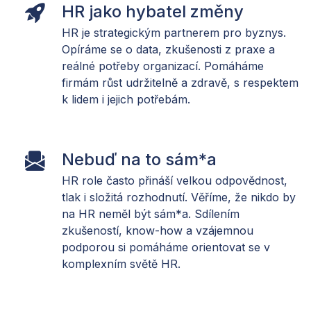
HR jako hybatel změny
HR je strategickým partnerem pro byznys.
Opíráme se o data, zkušenosti z praxe a
reálné potřeby organizací. Pomáháme
firmám růst udržitelně a zdravě, s respektem
k lidem i jejich potřebám.
Nebuď na to sám*a
HR role často přináší velkou odpovědnost,
tlak i složitá rozhodnutí. Věříme, že nikdo by
na HR neměl být sám*a. Sdílením
zkušeností, know-how a vzájemnou
podporou si pomáháme orientovat se v
komplexním světě HR.