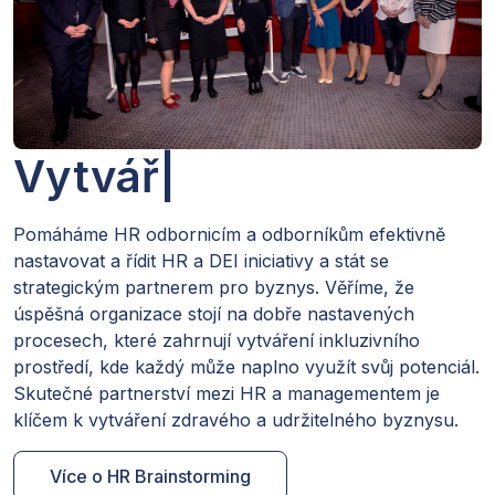
Vytváříme HR.
|
Pomáháme HR odbornicím a odborníkům efektivně
nastavovat a řídit HR a DEI iniciativy a stát se
strategickým partnerem pro byznys. Věříme, že
úspěšná organizace stojí na dobře nastavených
procesech, které zahrnují vytváření inkluzivního
prostředí, kde každý může naplno využít svůj potenciál.
Skutečné partnerství mezi HR a managementem je
klíčem k vytváření zdravého a udržitelného byznysu.
Více o HR Brainstorming