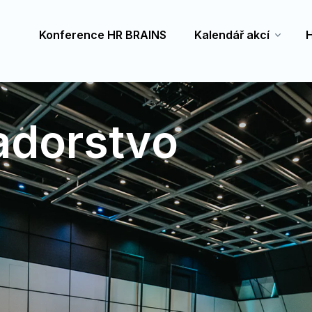
Konference HR BRAINS
Kalendář akcí
H
adorstvo