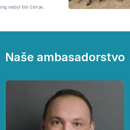
g nebyl tím čím je.
Naše ambasadorstvo