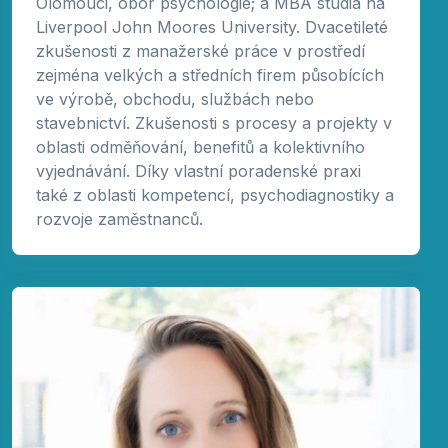
Olomouci, obor psychologie; a MBA studia na
Liverpool John Moores University. Dvacetileté
zkušenosti z manažerské práce v prostředí
zejména velkých a středních firem působících
ve výrobě, obchodu, službách nebo
stavebnictví. Zkušenosti s procesy a projekty v
oblasti odměňování, benefitů a kolektivního
vyjednávání. Díky vlastní poradenské praxi
také z oblasti kompetencí, psychodiagnostiky a
rozvoje zaměstnanců.