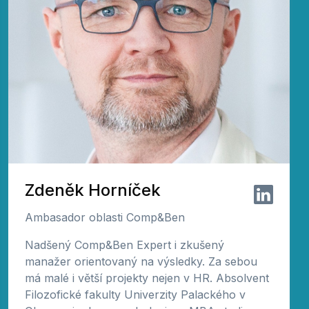
Zdeněk Horníček
Ambasador oblasti Comp&Ben
Nadšený Comp&Ben Expert i zkušený
manažer orientovaný na výsledky. Za sebou
má malé i větší projekty nejen v HR. Absolvent
Filozofické fakulty Univerzity Palackého v