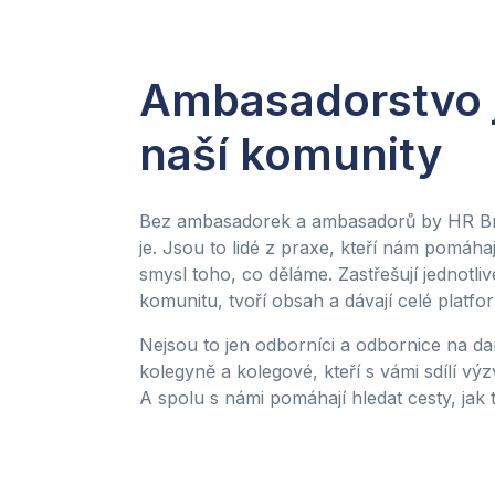
Ambasadorstvo 
naší komunity
Bez ambasadorek a ambasadorů by HR Bra
je. Jsou to lidé z praxe, kteří nám pomáhaj
smysl toho, co děláme. Zastřešují jednotliv
komunitu, tvoří obsah a dávají celé platfo
Nejsou to jen odborníci a odbornice na dan
kolegyně a kolegové, kteří s vámi sdílí v
A spolu s námi pomáhají hledat cesty, jak to