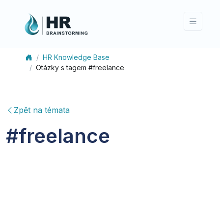
HR Knowledge Base
Otázky s tagem #freelance
Zpět na témata
#
freelance