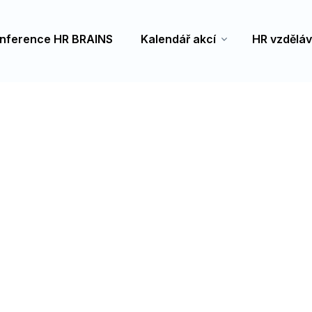
nference HR BRAINS
Kalendář akcí
HR vzděláv