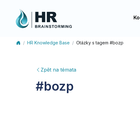
Ko
HR Knowledge Base
Otázky s tagem #bozp
Zpět na témata
#
bozp