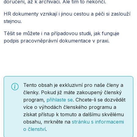
doručení, až k archivaci. Ale tím to nekončí.
HR dokumenty vznikají i jinou cestou a péči si zaslouží
stejnou.
Těšit se můžete i na případovou studii, jak funguje
podpis pracovněprávní dokumentace v praxi.
Tento obsah je exkluzivní pro naše členy a
členky. Pokud již máte zakoupený členský
program,
přihlaste se
. Chcete-li se dozvědět
více o výhodách členského programu a
získat přístup k tomuto a dalšímu skvělému
obsahu, mrkněte na
stránku s informacemi
o členství
.