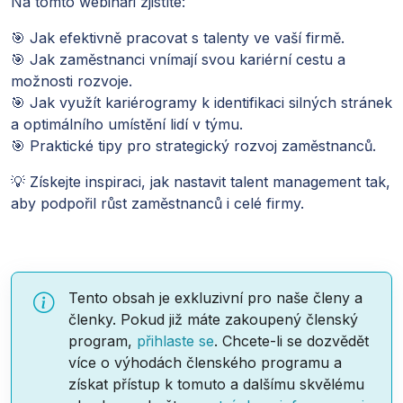
Na tomto webináři zjistíte:
🎯 Jak efektivně pracovat s talenty ve vaší firmě.
🎯 Jak zaměstnanci vnímají svou kariérní cestu a
možnosti rozvoje.
🎯 Jak využít kariérogramy k identifikaci silných stránek
a optimálního umístění lidí v týmu.
🎯 Praktické tipy pro strategický rozvoj zaměstnanců.
💡 Získejte inspiraci, jak nastavit talent management tak,
aby podpořil růst zaměstnanců i celé firmy.
Tento obsah je exkluzivní pro naše členy a
členky. Pokud již máte zakoupený členský
program,
přihlaste se
. Chcete-li se dozvědět
více o výhodách členského programu a
získat přístup k tomuto a dalšímu skvělému