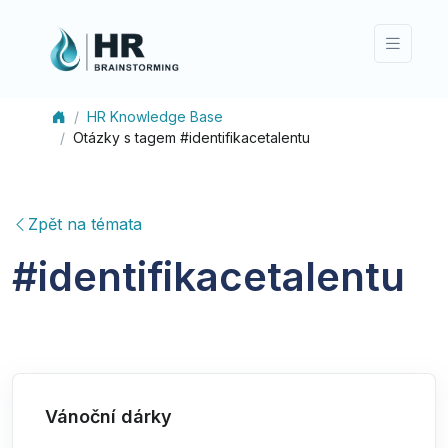
HR Knowledge Base
Otázky s tagem #identifikacetalentu
Zpět na témata
#
identifikacetalentu
Vánoční dárky