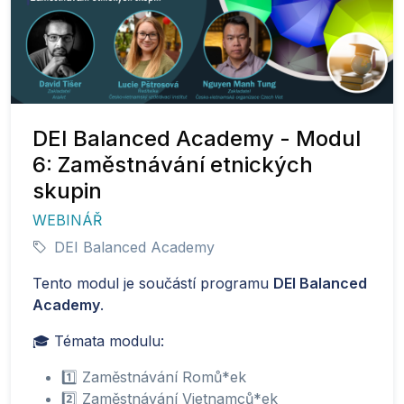
DEI Balanced Academy - Modul
6: Zaměstnávání etnických
skupin
WEBINÁŘ
DEI Balanced Academy
Tento modul je součástí programu
DEI Balanced
Academy
.
🎓 Témata modulu:
1️⃣ Zaměstnávání Romů*ek
2️⃣ Zaměstnávání Vietnamců*ek