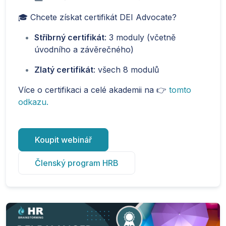
🎓 Chcete získat certifikát DEI Advocate?
Stříbrný certifikát
: 3 moduly (včetně
úvodního a závěrečného)
Zlatý certifikát
: všech 8 modulů
Více o certifikaci a celé akademii na 👉
tomto
odkazu.
Koupit webinář
Členský program HRB