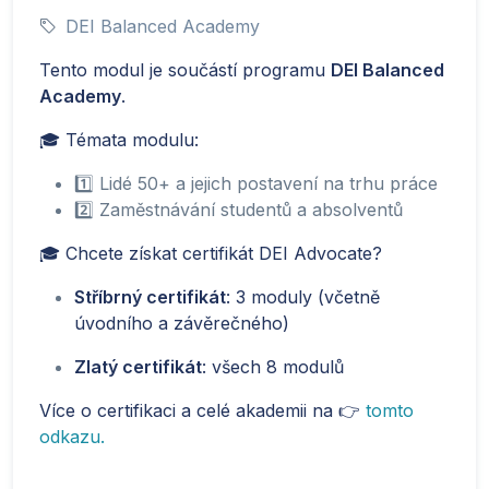
DEI Balanced Academy
Tento modul je součástí programu
DEI Balanced
Academy
.
🎓 Témata modulu:
1️⃣ Lidé 50+ a jejich postavení na trhu práce
2️⃣ Zaměstnávání studentů a absolventů
🎓 Chcete získat certifikát DEI Advocate?
Stříbrný certifikát
: 3 moduly (včetně
úvodního a závěrečného)
Zlatý certifikát
: všech 8 modulů
Více o certifikaci a celé akademii na 👉
tomto
odkazu.