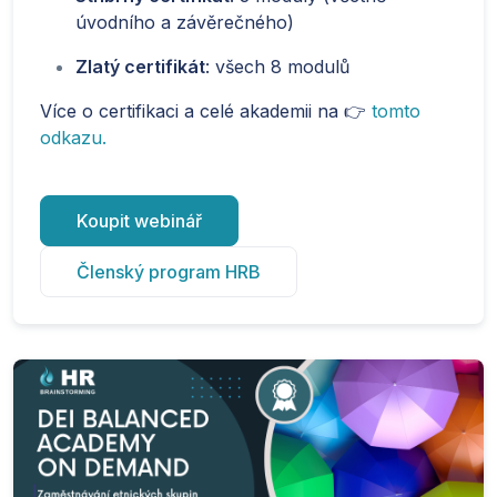
úvodního a závěrečného)
Zlatý certifikát
: všech 8 modulů
Více o certifikaci a celé akademii na 👉
tomto
odkazu.
Koupit webinář
Členský program HRB