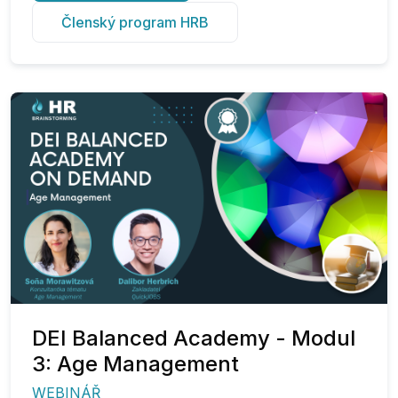
Členský program HRB
DEI Balanced Academy - Modul
3: Age Management
WEBINÁŘ