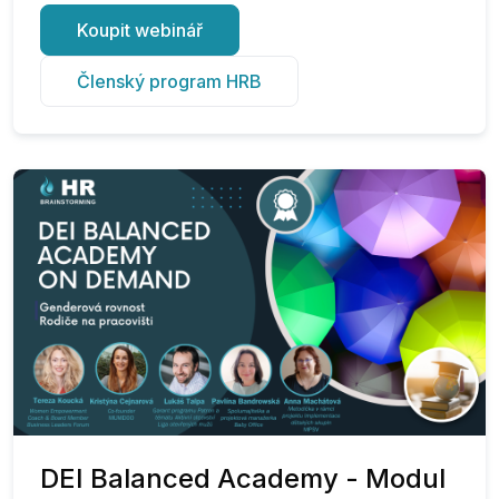
Koupit webinář
Členský program HRB
DEI Balanced Academy - Modul