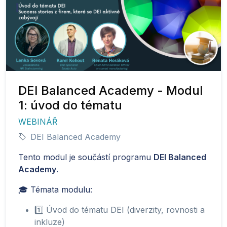
DEI Balanced Academy - Modul
1: úvod do tématu
WEBINÁŘ
DEI Balanced Academy
Tento modul je součástí programu
DEI Balanced
Academy
.
🎓 Témata modulu:
1️⃣ Úvod do tématu DEI (diverzity, rovnosti a
inkluze)