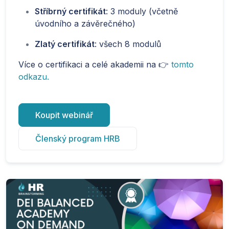
Stříbrný certifikát
: 3 moduly (včetně
úvodního a závěrečného)
Zlatý certifikát
: všech 8 modulů
Více o certifikaci a celé akademii na 👉
tomto
odkazu.
Koupit webinář
Členský program HRB