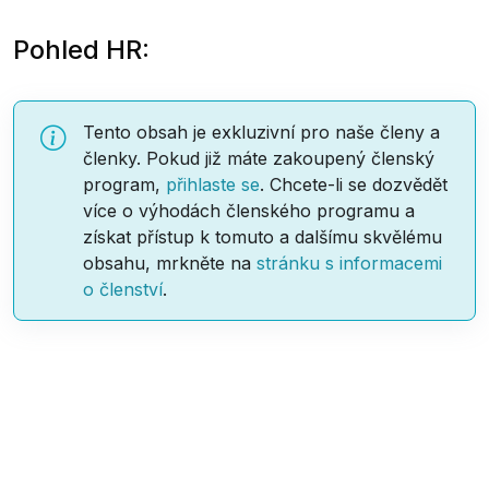
Pohled HR:
Tento obsah je exkluzivní pro naše členy a
členky. Pokud již máte zakoupený členský
program,
přihlaste se
. Chcete-li se dozvědět
více o výhodách členského programu a
získat přístup k tomuto a dalšímu skvělému
obsahu, mrkněte na
stránku s informacemi
o členství
.