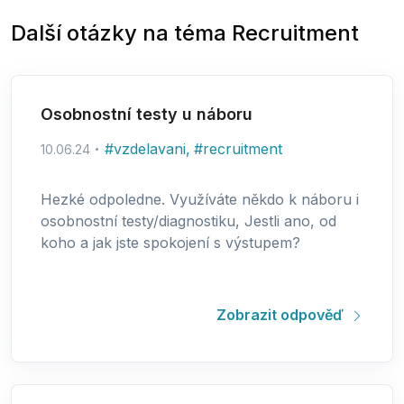
Další otázky na téma
Recruitment
Osobnostní testy u náboru
#
vzdelavani
,
#
recruitment
10.06.24
Hezké odpoledne. Využíváte někdo k náboru i
osobnostní testy/diagnostiku, Jestli ano, od
koho a jak jste spokojení s výstupem?
Zobrazit odpověď