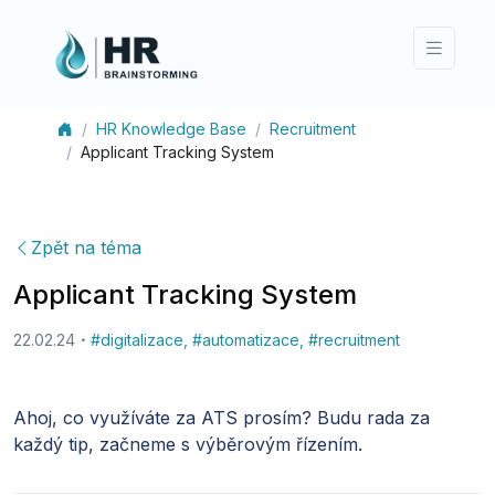
HR Knowledge Base
Recruitment
Applicant Tracking System
Zpět na téma
Applicant Tracking System
22.02.24
#
digitalizace
,
#
automatizace
,
#
recruitment
Ahoj, co využíváte za ATS prosím? Budu rada za
každý tip, začneme s výběrovým řízením.