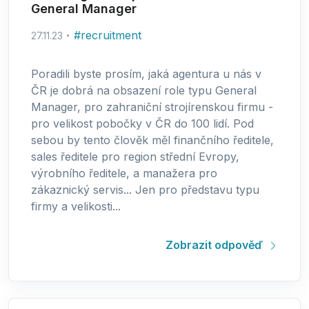
General Manager
#
recruitment
27.11.23
Poradili byste prosím, jaká agentura u nás v
ČR je dobrá na obsazení role typu General
Manager, pro zahraniční strojírenskou firmu -
pro velikost pobočky v ČR do 100 lidí. Pod
sebou by tento člověk měl finančního ředitele,
sales ředitele pro region střední Evropy,
výrobního ředitele, a manažera pro
zákaznický servis... Jen pro představu typu
firmy a velikosti...
Zobrazit odpověď