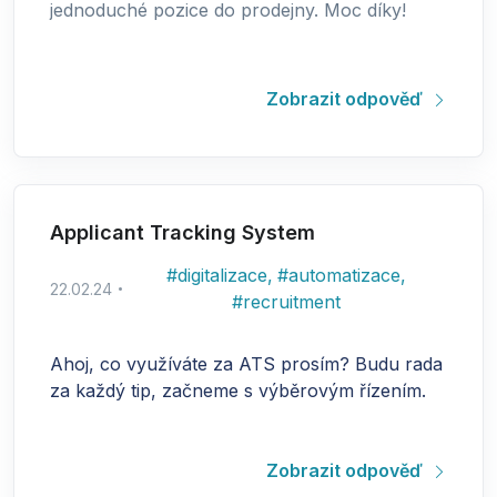
jednoduché pozice do prodejny. Moc díky!
Zobrazit odpověď
Applicant Tracking System
#
digitalizace
,
#
automatizace
,
22.02.24
#
recruitment
Ahoj, co využíváte za ATS prosím? Budu rada
za každý tip, začneme s výběrovým řízením.
Zobrazit odpověď