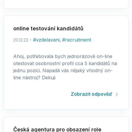
online testování kandidátů
#
vzdelavani
,
#
recruitment
20.12.23
Ahoj, potřebovala bych jednorázově on-line
otestovat osobnostní profil cca 5 kandidátů na
jednu pozici. Napadá vás nějaký vhodný on-
line nástroj? Dekuji
Zobrazit odpověď
Česká agentura pro obsazení role