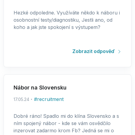
Hezké odpoledne. Využíváte někdo k náboru i
osobnostní testy/diagnostiku, Jestli ano, od
koho a jak jste spokojení s výstupem?
Zobrazit odpověď
Nábor na Slovensku
#
recruitment
17.05.24
Dobré ráno! Spadlo mi do klína Slovensko a s
ním spojený nábor - kde se vám osvědčilo
inzerovat zadarmo krom Fb? Jedná se mi o