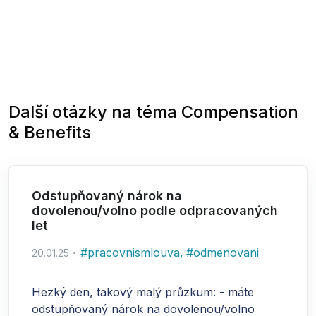
Další otázky na téma
Compensation
& Benefits
Odstupňovaný nárok na
dovolenou/volno podle odpracovaných
let
#
pracovnismlouva
,
#
odmenovani
20.01.25
Hezký den, takový malý průzkum: - máte
odstupňovaný nárok na dovolenou/volno