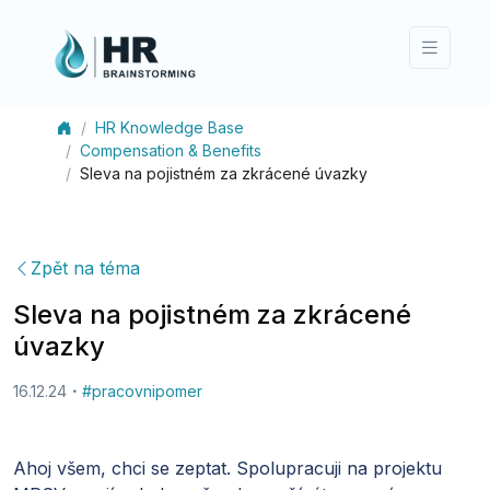
HR Knowledge Base
Compensation & Benefits
Sleva na pojistném za zkrácené úvazky
Zpět na téma
Sleva na pojistném za zkrácené
úvazky
16.12.24
#
pracovnipomer
Ahoj všem, chci se zeptat. Spolupracuji na projektu