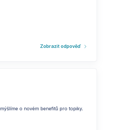
Zobrazit odpověď
emýšlíme o novém benefitů pro topiky.