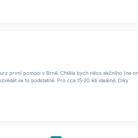
rz první pomoci v Brně. Chtěla bych něco akčního (ne onl
vědět se to podstatné. Pro cca 15-20 lidí ideálně. Díky