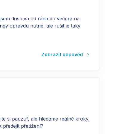
 jsem doslova od rána do večera na
gy opravdu nutné, ale rušit je taky
Zobrazit odpověď
jte si pauzu“, ale hledáme reálné kroky,
předejít přetížení?