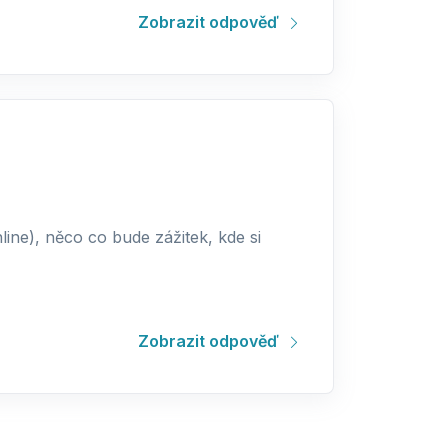
Zobrazit odpověď
ine), něco co bude zážitek, kde si
Zobrazit odpověď