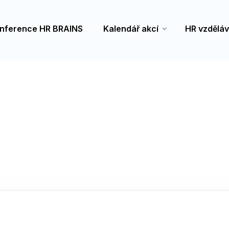
nference HR BRAINS
Kalendář akcí
HR vzděláv