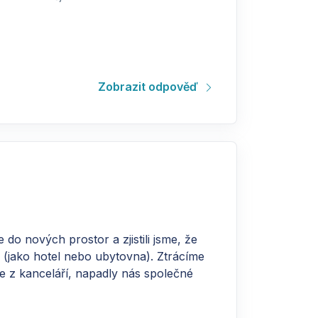
Zobrazit odpověď
do nových prostor a zjistili jsme, že
 (jako hotel nebo ubytovna). Ztrácíme
e z kanceláří, napadly nás společné