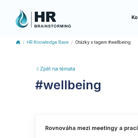
Ko
HR Knowledge Base
Otázky s tagem #wellbeing
Zpět na témata
#
wellbeing
Rovnováha mezi meetingy a prací