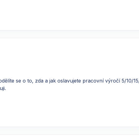
ělíte se o to, zda a jak oslavujete pracovní výročí 5/10/15
ji.