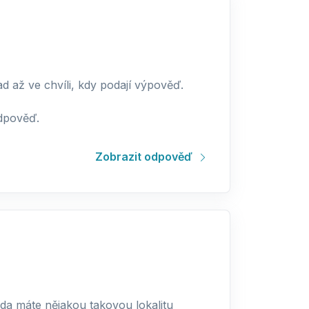
d až ve chvíli, kdy podají výpověď.
odpověď.
Zobrazit odpověď
da máte nějakou takovou lokalitu