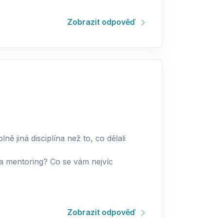
Zobrazit odpověď
lně jiná disciplína než to, co dělali
ba mentoring? Co se vám nejvíc
Zobrazit odpověď