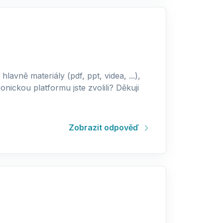
lavně materiály (pdf, ppt, videa, ...),
ickou platformu jste zvolili? Děkuji
Zobrazit odpověď