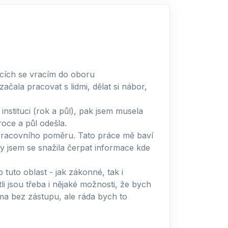
cích se vracím do oboru
ačala pracovat s lidmi, dělat si nábor,
nstituci (rok a půl), pak jsem musela
roce a půl odešla.
pracovního poměru. Tato práce mě baví
 jsem se snažila čerpat informace kde
tuto oblast - jak zákonné, tak i
li jsou třeba i nějaké možnosti, že bych
ama bez zástupu, ale ráda bych to