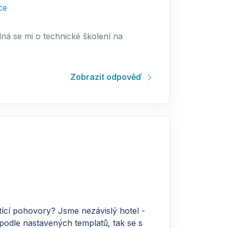
ce
dná se mi o technické školení na
Zobrazit odpověď
tící pohovory? Jsme nezávislý hotel -
 podle nastavených templatů, tak se s