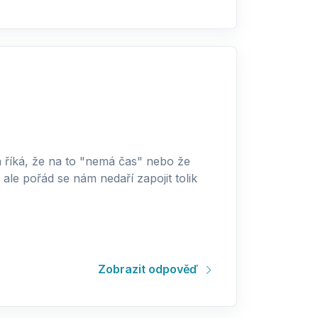
a říká, že na to "nemá čas" nebo že
ale pořád se nám nedaří zapojit tolik
Zobrazit odpověď