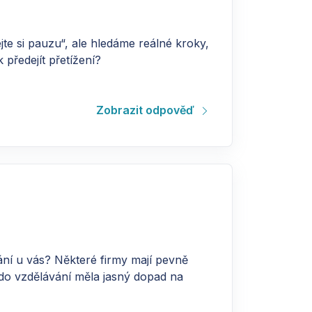
jte si pauzu“, ale hledáme reálné kroky,
předejít přetížení?
Zobrazit odpověď
ní u vás? Některé firmy mají pevně
 do vzdělávání měla jasný dopad na