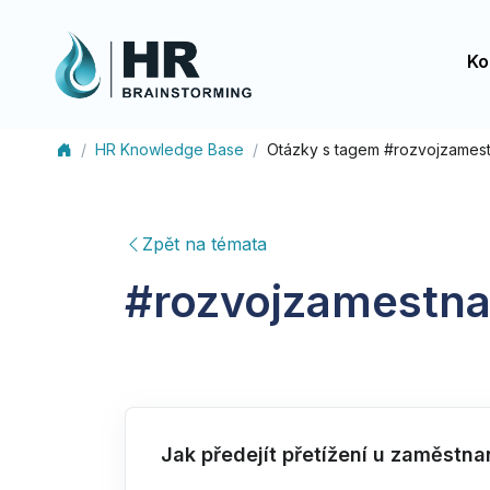
Ko
HR Knowledge Base
Otázky s tagem #rozvojzames
Zpět na témata
#
rozvojzamestn
Jak předejít přetížení u zaměstn