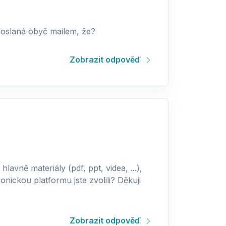
oslaná obyč mailem, že?
Zobrazit odpověď
lavně materiály (pdf, ppt, videa, ...),
ickou platformu jste zvolili? Děkuji
Zobrazit odpověď