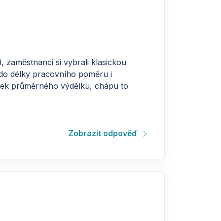
, zaměstnanci si vybrali klasickou
á do délky pracovního poměru i
obek průměrného výdělku, chápu to
Zobrazit odpověď