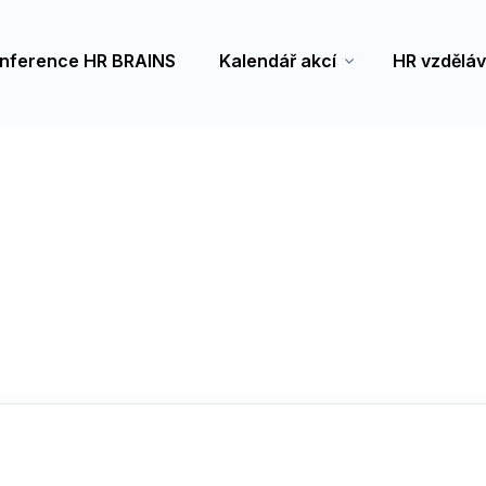
nference HR BRAINS
Kalendář akcí
HR vzděláv