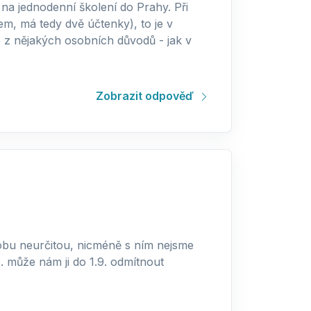
na jednodenní školení do Prahy. Při
em, má tedy dvě účtenky), to je v
e z nějakých osobních důvodů - jak v
Zobrazit odpověď
obu neurčitou, nicméně s ním nejsme
 může nám ji do 1.9. odmítnout