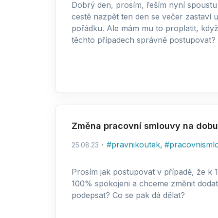
Dobrý den, prosím, řeším nyní spoustu
cestě nazpět ten den se večer zastaví u
pořádku. Ale mám mu to proplatit, když
těchto případech správně postupovat? 
Změna pracovní smlouvy na dobu 
#
pravnikoutek
,
#
pracovnisml
25.08.23
Prosím jak postupovat v případě, že k
100% spokojeni a chceme změnit dodatke
podepsat? Co se pak dá dělat?