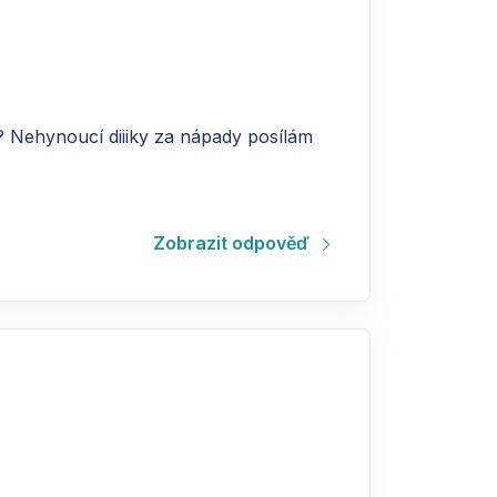
? Nehynoucí diiiky za nápady posílám
Zobrazit odpověď