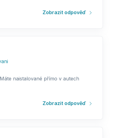
Zobrazit odpověď
ani
? Máte naistalované přímo v autech
Zobrazit odpověď