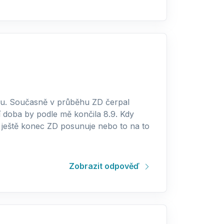
bu. Současně v průběhu ZD čerpal
 doba by podle mě končila 8.9. Kdy
to ještě konec ZD posunuje nebo to na to
Zobrazit odpověď