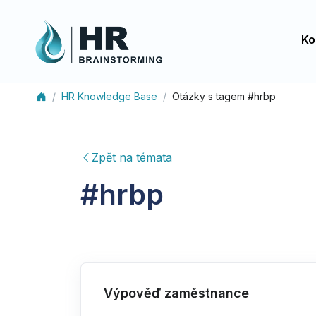
Ko
HR Knowledge Base
Otázky s tagem #hrbp
Zpět na témata
#
hrbp
Výpověď zaměstnance