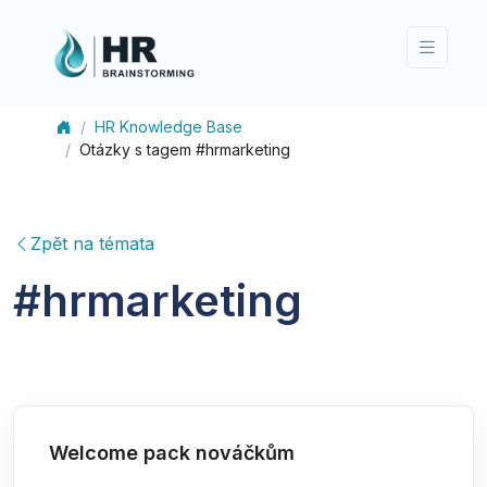
HR Knowledge Base
Otázky s tagem #hrmarketing
Zpět na témata
#
hrmarketing
Welcome pack nováčkům