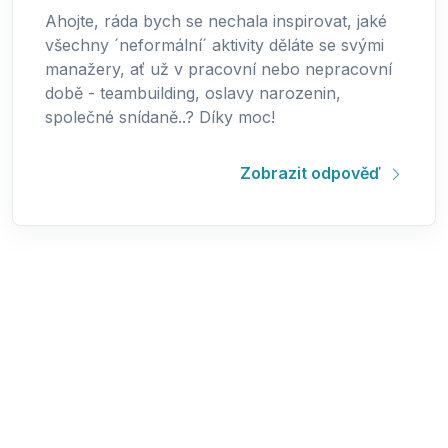
Ahojte, ráda bych se nechala inspirovat, jaké
všechny ´neformální´ aktivity děláte se svými
manažery, ať už v pracovní nebo nepracovní
době - teambuilding, oslavy narozenin,
společné snídaně..? Díky moc!
Zobrazit odpověď