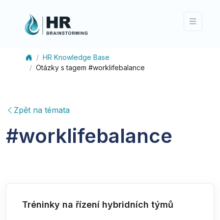
HR Knowledge Base
Otázky s tagem #worklifebalance
Zpět na témata
#
worklifebalance
Tréninky na řízení hybridních týmů