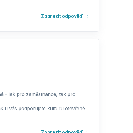
Zobrazit odpověď
á – jak pro zaměstnance, tak pro
k u vás podporujete kulturu otevřené
Zobrazit odpověď