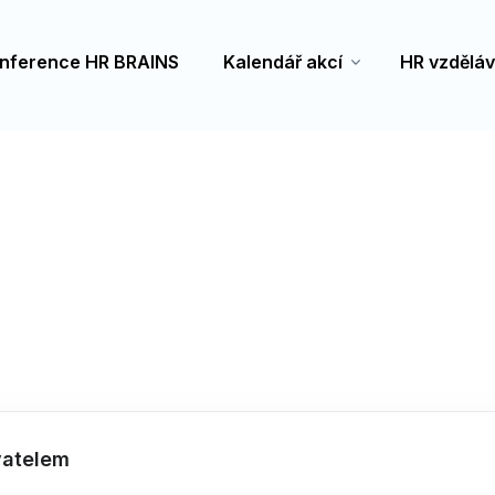
nference HR BRAINS
Kalendář akcí
HR vzděláv
vatelem