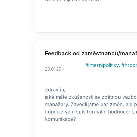
Feedback od zaměstnanců/mana
#
internipolitiky
,
#
hrcon
20.01.25
Zdravím,
jaké máte zkušenosti se zpětnou vazbo
manažery. Zavedli jsme pár změn, ale p
Funguje vám spíš formální hodnocení, 
komunikace?