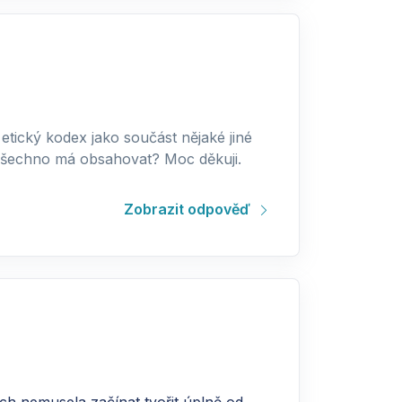
etický kodex jako součást nějaké jiné
 všechno má obsahovat? Moc děkuji.
Zobrazit odpověď