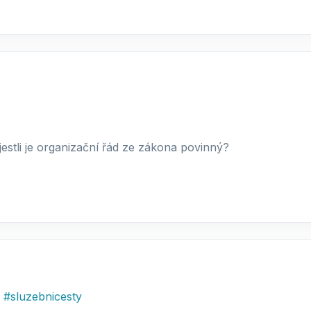
estli je organizační řád ze zákona povinný?
,
#
sluzebnicesty