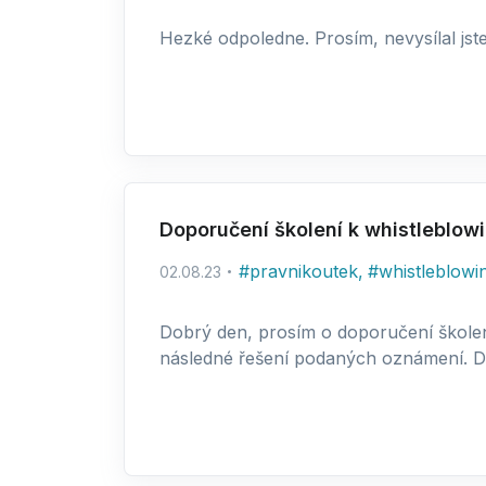
Hezké odpoledne. Prosím, nevysílal js
Doporučení školení k whistleblow
#
pravnikoutek
,
#
whistleblowi
02.08.23
Dobrý den, prosím o doporučení školen
následné řešení podaných oznámení. D