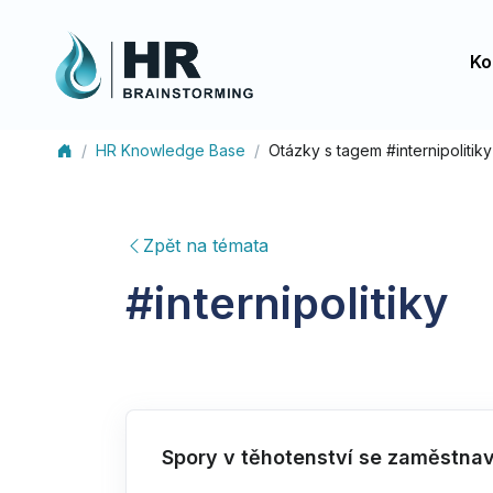
Ko
HR Knowledge Base
Otázky s tagem #internipolitiky
Zpět na témata
#
internipolitiky
Spory v těhotenství se zaměstna