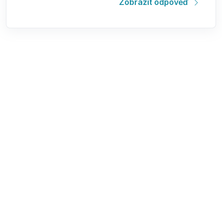
Zobrazit odpověď