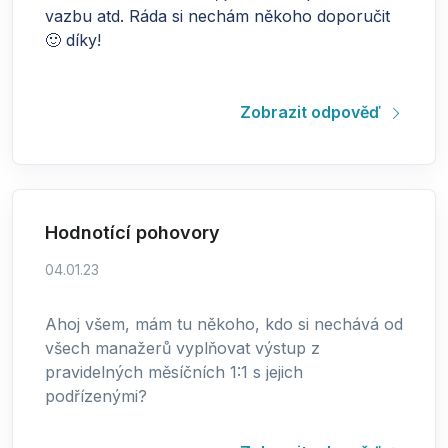
vazbu atd. Ráda si nechám někoho doporučit
🙂 díky!
Zobrazit odpověď
Hodnotící pohovory
04.01.23
Ahoj všem, mám tu někoho, kdo si nechává od
všech manažerů vyplňovat výstup z
pravidelných měsíčních 1:1 s jejich
podřízenými?