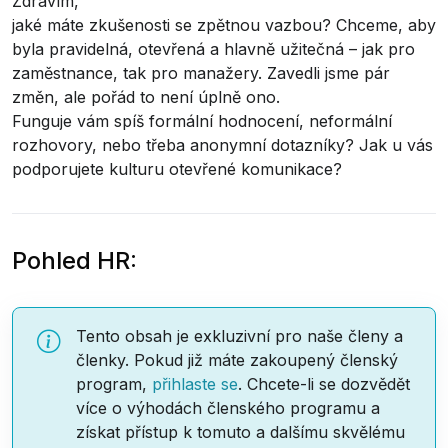
Zdravím,
jaké máte zkušenosti se zpětnou vazbou? Chceme, aby
byla pravidelná, otevřená a hlavně užitečná – jak pro
zaměstnance, tak pro manažery. Zavedli jsme pár
změn, ale pořád to není úplně ono.
Funguje vám spíš formální hodnocení, neformální
rozhovory, nebo třeba anonymní dotazníky? Jak u vás
podporujete kulturu otevřené komunikace?
Pohled HR:
Tento obsah je exkluzivní pro naše členy a
členky. Pokud již máte zakoupený členský
program,
přihlaste se
. Chcete-li se dozvědět
více o výhodách členského programu a
získat přístup k tomuto a dalšímu skvělému