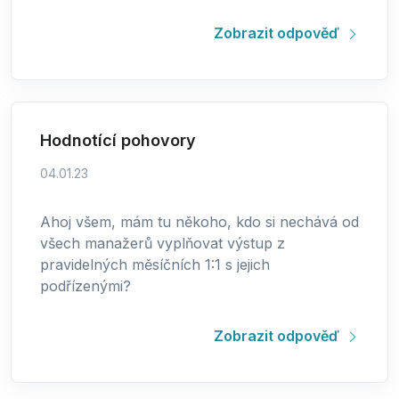
Zobrazit odpověď
Hodnotící pohovory
04.01.23
Ahoj všem, mám tu někoho, kdo si nechává od
všech manažerů vyplňovat výstup z
pravidelných měsíčních 1:1 s jejich
podřízenými?
Zobrazit odpověď