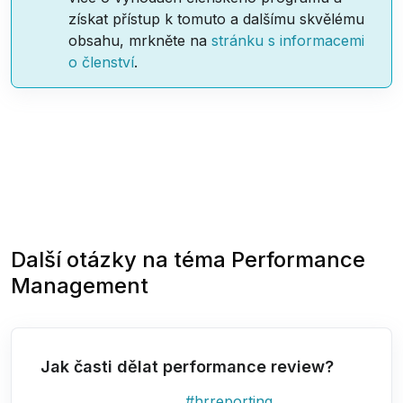
získat přístup k tomuto a dalšímu skvělému
obsahu, mrkněte na
stránku s informacemi
o členství
.
Další otázky na téma
Performance
Management
Jak časti dělat performance review?
#
hrreporting
,