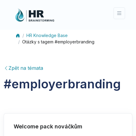
HR Knowledge Base
Otázky s tagem #employerbranding
Zpět na témata
#
employerbranding
Welcome pack nováčkům