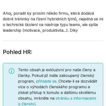
Ahoj, poradil by prosím někdo firmu, která dodává
dobré tréninky na řízení hybridních týmů, nejedná se mi
o technické školení na nástroje typu teams, ale spíše
leadership (motivace, produktivita...). Díky
Pohled HR:
Tento obsah je exkluzivní pro naše členy a
členky. Pokud již máte zakoupený členský
program,
přihlaste se
. Chcete-li se dozvědět
více o výhodách členského programu a
získat přístup k tomuto a dalšímu skvělému
obsahu, mrkněte na
stránku s informacemi
o členství
.