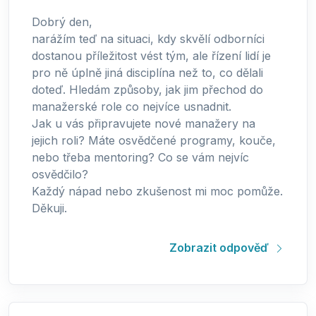
Dobrý den,
narážím teď na situaci, kdy skvělí odborníci
dostanou příležitost vést tým, ale řízení lidí je
pro ně úplně jiná disciplína než to, co dělali
doteď. Hledám způsoby, jak jim přechod do
manažerské role co nejvíce usnadnit.
Jak u vás připravujete nové manažery na
jejich roli? Máte osvědčené programy, kouče,
nebo třeba mentoring? Co se vám nejvíc
osvědčilo?
Každý nápad nebo zkušenost mi moc pomůže.
Děkuji.
Zobrazit odpověď