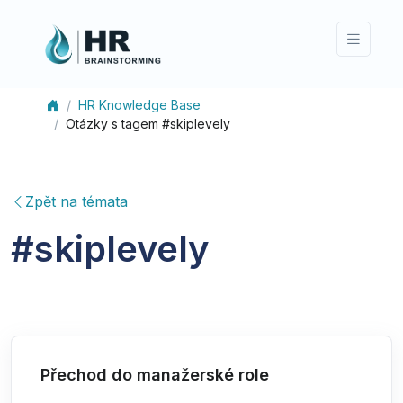
HR Knowledge Base
Otázky s tagem #skiplevely
Zpět na témata
#
skiplevely
Přechod do manažerské role