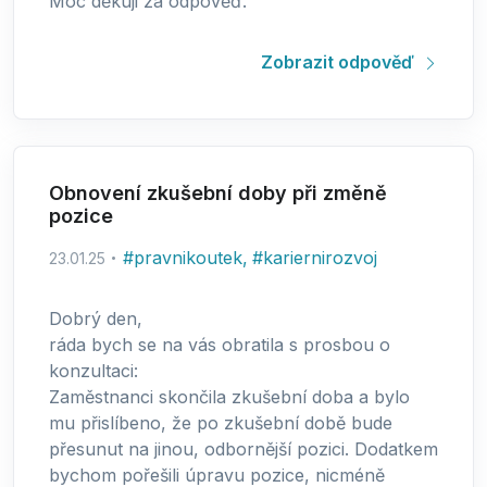
Moc děkuji za odpověď.
Zobrazit odpověď
Obnovení zkušební doby při změně
pozice
#
pravnikoutek
,
#
kariernirozvoj
23.01.25
Dobrý den,
ráda bych se na vás obratila s prosbou o
konzultaci:
Zaměstnanci skončila zkušební doba a bylo
mu přislíbeno, že po zkušební době bude
přesunut na jinou, odbornější pozici. Dodatkem
bychom pořešili úpravu pozice, nicméně