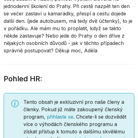
jednodenní školení do Prahy. Při cestě nazpět ten den
se večer zastaví u kamarádky, přespí a cestu dojede
další den. (jede autobusem, má tedy dvě účtenky), to je
v pořádku. Ale mám mu to proplatit, když se takto
někde zastavuje? Nebo jede do Prahy o den dříve z
nějakých osobních důvodů - jak v těchto případech
správně postupovat? Děkuji moc, Adéla
Pohled HR:
Tento obsah je exkluzivní pro naše členy a
členky. Pokud již máte zakoupený členský
program,
přihlaste se
. Chcete-li se dozvědět
více o výhodách členského programu a
získat přístup k tomuto a dalšímu skvělému