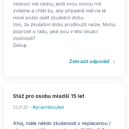
vedoucí má obavy, jestli svou novou roli
zvládne a chtěl by, aby případně měl na té
nové pozici opět zkušební dobu.
Vim, že zkušební dobu prodloužit nelze. Mohu
poprosit o radu, jaké jsou v této situaci
možnosti?
Dekuji.
Zobrazit odpověď
Stáž pro osobu mladší 15 let
#
pravnikoutek
22.01.25
Ahoj, máte někdo zkušenosti s neplacenou /