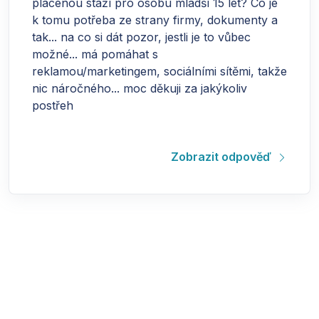
placenou stáží pro osobu mladší 15 let? Co je
k tomu potřeba ze strany firmy, dokumenty a
tak... na co si dát pozor, jestli je to vůbec
možné... má pomáhat s
reklamou/marketingem, sociálními sítěmi, takže
nic náročného... moc děkuji za jakýkoliv
postřeh
Zobrazit odpověď