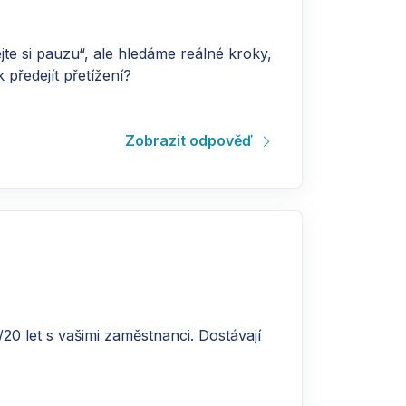
jte si pauzu“, ale hledáme reálné kroky,
předejít přetížení?
Zobrazit odpověď
/20 let s vašimi zaměstnanci. Dostávají