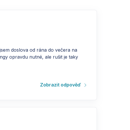
 jsem doslova od rána do večera na
gy opravdu nutné, ale rušit je taky
Zobrazit odpověď