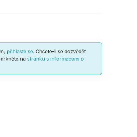
am,
přihlaste se
. Chcete-li se dozvědět
 mrkněte na
stránku s informacemi o