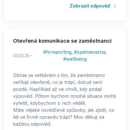
Zobrazit odpověď
Otevřená komunikace se zaměstnanci
#
hrreporting
,
#
zpetnavazna
,
03.02.25
#
wellbeing
Občas se setkávám s tím, že zaměstnanci
neříkají otevřeně, co je trápí, dokud není
pozdě. Například až ve chvíli, kdy podají
výpověď. Přitom bychom mnohé situace mohli
vyřešit, kdybychom o nich věděli.
Máte nějaké osvědčené způsoby, jak zjistit, co
lidi ve firmě opravdu trápí? Moc děkuji za
každou odpověď.