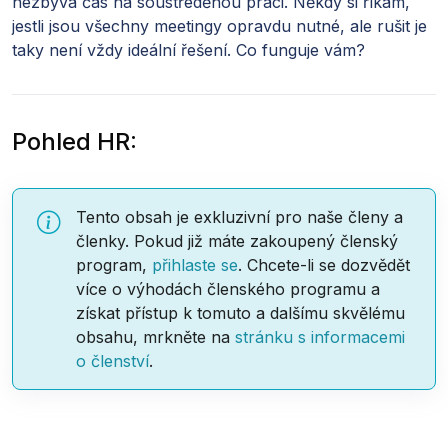
nezbývá čas na soustředěnou práci. Někdy si říkám,
jestli jsou všechny meetingy opravdu nutné, ale rušit je
taky není vždy ideální řešení. Co funguje vám?
Pohled HR:
Tento obsah je exkluzivní pro naše členy a
členky. Pokud již máte zakoupený členský
program,
přihlaste se
. Chcete-li se dozvědět
více o výhodách členského programu a
získat přístup k tomuto a dalšímu skvělému
obsahu, mrkněte na
stránku s informacemi
o členství
.