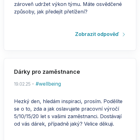
zároveň udržet výkon týmu. Máte osvědčené
způsoby, jak předejít přetížení?
Zobrazit odpověď
Dárky pro zaměstnance
#
wellbeing
19.02.25
Hezký den, hledám inspiraci, prosím. Podělíte
se o to, zda a jak oslavujete pracovní výročí
5/10/15/20 let s vašimi zaměstnanci. Dostávají
od vás dárek, případně jaký? Velice děkuji.