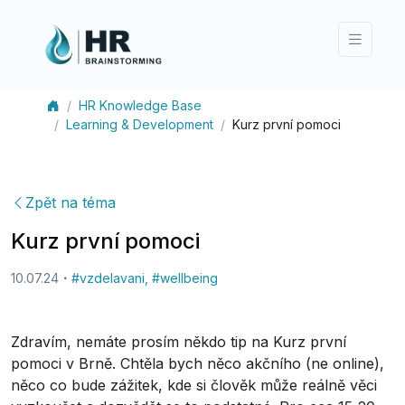
HR Knowledge Base
Learning & Development
Kurz první pomoci
Zpět na téma
Kurz první pomoci
10.07.24
#
vzdelavani
,
#
wellbeing
Zdravím, nemáte prosím někdo tip na Kurz první
pomoci v Brně. Chtěla bych něco akčního (ne online),
něco co bude zážitek, kde si člověk může reálně věci