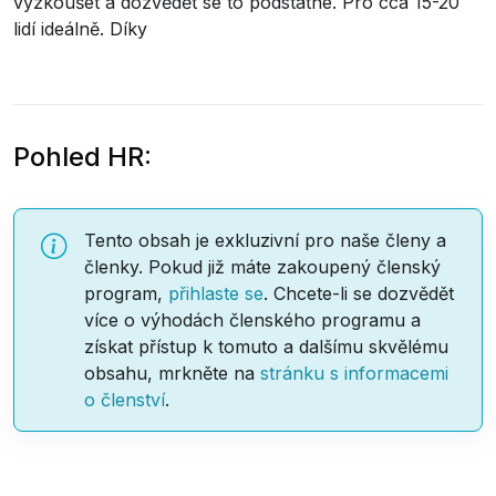
vyzkoušet a dozvědět se to podstatné. Pro cca 15-20
lidí ideálně. Díky
Pohled HR:
Tento obsah je exkluzivní pro naše členy a
členky. Pokud již máte zakoupený členský
program,
přihlaste se
. Chcete-li se dozvědět
více o výhodách členského programu a
získat přístup k tomuto a dalšímu skvělému
obsahu, mrkněte na
stránku s informacemi
o členství
.