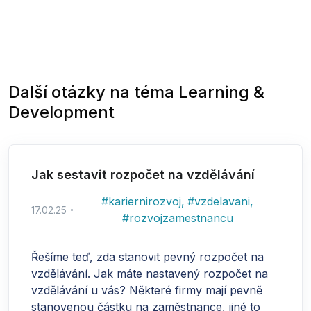
Další otázky na téma
Learning &
Development
Jak sestavit rozpočet na vzdělávání
#
kariernirozvoj
,
#
vzdelavani
,
17.02.25
#
rozvojzamestnancu
Řešíme teď, zda stanovit pevný rozpočet na
vzdělávání. Jak máte nastavený rozpočet na
vzdělávání u vás? Některé firmy mají pevně
stanovenou částku na zaměstnance, jiné to