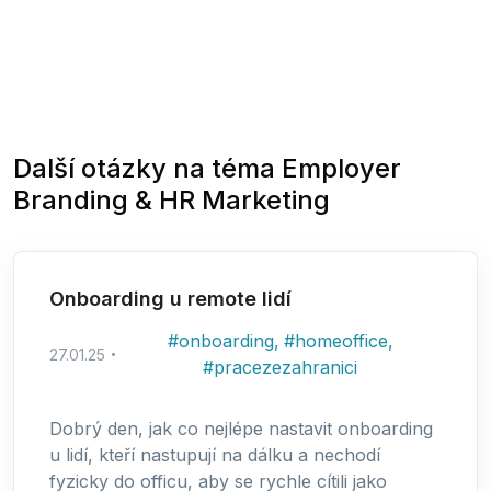
Další otázky na téma
Employer
Branding & HR Marketing
Onboarding u remote lidí
#
onboarding
,
#
homeoffice
,
27.01.25
#
pracezezahranici
Dobrý den, jak co nejlépe nastavit onboarding
u lidí, kteří nastupují na dálku a nechodí
fyzicky do officu, aby se rychle cítili jako