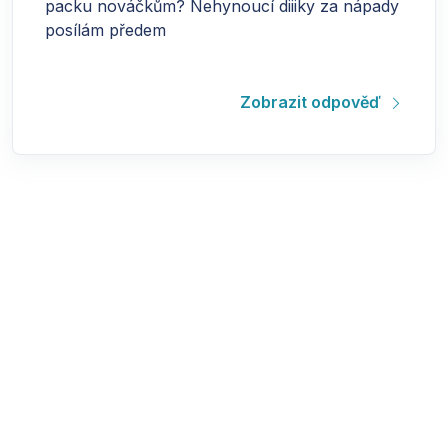
packu nováčkům? Nehynoucí diiiky za nápady
posílám předem
Zobrazit odpověď