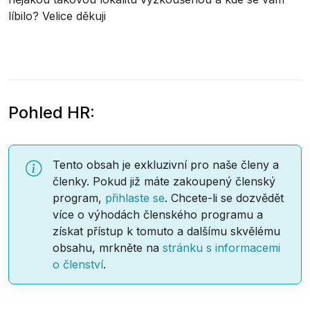
líbilo? Velice děkuji
Pohled HR:
Tento obsah je exkluzivní pro naše členy a
členky. Pokud již máte zakoupený členský
program,
přihlaste se
. Chcete-li se dozvědět
více o výhodách členského programu a
získat přístup k tomuto a dalšímu skvělému
obsahu, mrkněte na
stránku s informacemi
o členství
.