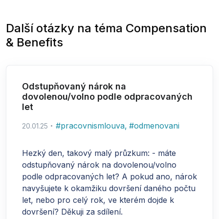
Další otázky na téma
Compensation
& Benefits
Odstupňovaný nárok na
dovolenou/volno podle odpracovaných
let
#
pracovnismlouva
,
#
odmenovani
20.01.25
Hezký den, takový malý průzkum: - máte
odstupňovaný nárok na dovolenou/volno
podle odpracovaných let? A pokud ano, nárok
navyšujete k okamžiku dovršení daného počtu
let, nebo pro celý rok, ve kterém dojde k
dovršení? Děkuji za sdílení.