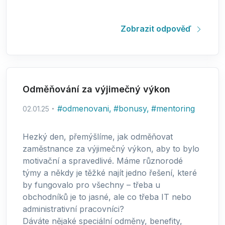
Zobrazit odpověď
Odměňování za výjimečný výkon
#
odmenovani
,
#
bonusy
,
#
mentoring
02.01.25
Hezký den, přemýšlíme, jak odměňovat
zaměstnance za výjimečný výkon, aby to bylo
motivační a spravedlivé. Máme různorodé
týmy a někdy je těžké najít jedno řešení, které
by fungovalo pro všechny – třeba u
obchodníků je to jasné, ale co třeba IT nebo
administrativní pracovníci?
Dáváte nějaké speciální odměny, benefity,