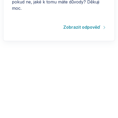
pokud ne, jaké k tomu máte důvody? Děkuji
moc.
Zobrazit odpověď