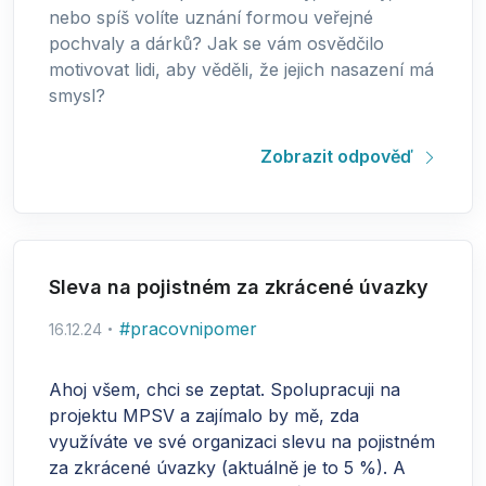
nebo spíš volíte uznání formou veřejné
pochvaly a dárků? Jak se vám osvědčilo
motivovat lidi, aby věděli, že jejich nasazení má
smysl?
Zobrazit odpověď
Sleva na pojistném za zkrácené úvazky
#
pracovnipomer
16.12.24
Ahoj všem, chci se zeptat. Spolupracuji na
projektu MPSV a zajímalo by mě, zda
využíváte ve své organizaci slevu na pojistném
za zkrácené úvazky (aktuálně je to 5 %). A