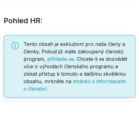
Pohled HR:
Tento obsah je exkluzivní pro naše členy a
členky. Pokud již máte zakoupený členský
program,
přihlaste se
. Chcete-li se dozvědět
více o výhodách členského programu a
získat přístup k tomuto a dalšímu skvělému
obsahu, mrkněte na
stránku s informacemi
o členství
.