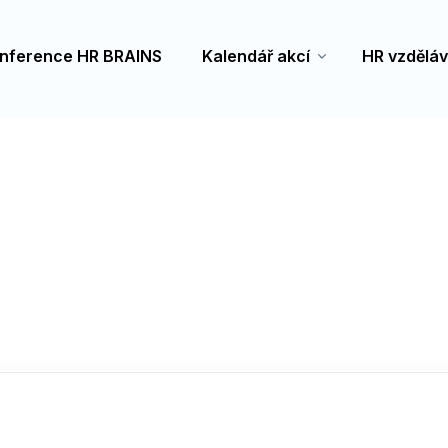
nference HR BRAINS
Kalendář akcí
HR vzděláv