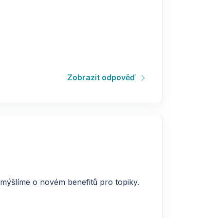
Zobrazit odpověď
emýšlíme o novém benefitů pro topiky.