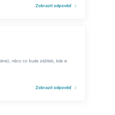
Zobrazit odpověď
ine), něco co bude zážitek, kde si
Zobrazit odpověď