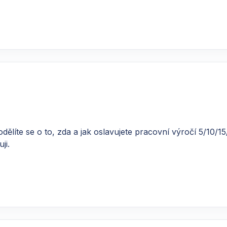
ělíte se o to, zda a jak oslavujete pracovní výročí 5/10/15
ji.