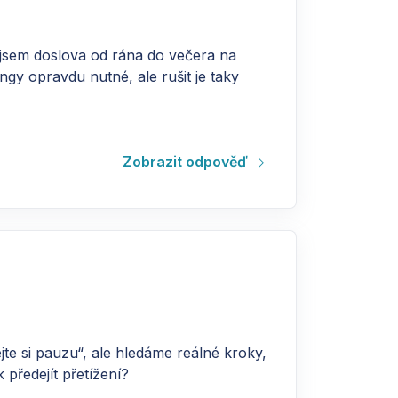
 jsem doslova od rána do večera na
gy opravdu nutné, ale rušit je taky
Zobrazit odpověď
jte si pauzu“, ale hledáme reálné kroky,
předejít přetížení?