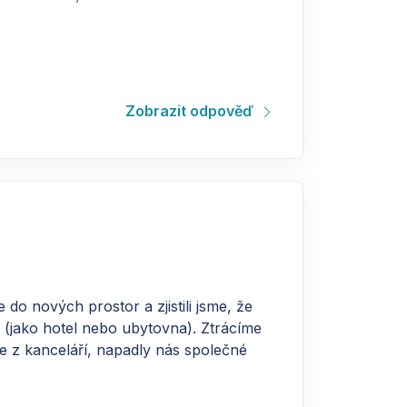
Zobrazit odpověď
do nových prostor a zjistili jsme, že
 (jako hotel nebo ubytovna). Ztrácíme
e z kanceláří, napadly nás společné