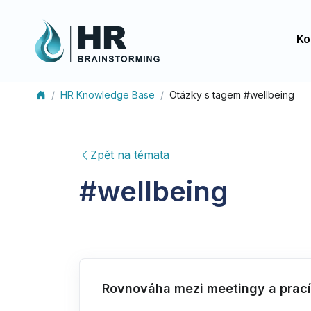
Ko
HR Knowledge Base
Otázky s tagem #wellbeing
Zpět na témata
#
wellbeing
Rovnováha mezi meetingy a prací