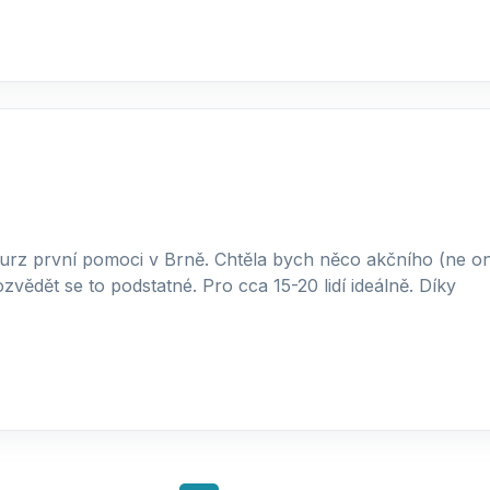
rz první pomoci v Brně. Chtěla bych něco akčního (ne onl
vědět se to podstatné. Pro cca 15-20 lidí ideálně. Díky