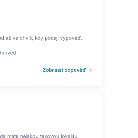
d až ve chvíli, kdy podají výpověď.
odpověď.
Zobrazit odpověď
da máte nějakou takovou lokalitu