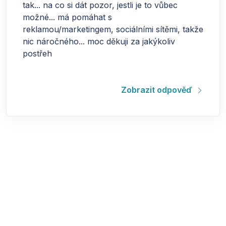
tak... na co si dát pozor, jestli je to vůbec
možné... má pomáhat s
reklamou/marketingem, sociálními sítěmi, takže
nic náročného... moc děkuji za jakýkoliv
postřeh
Zobrazit odpověď