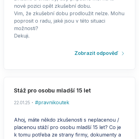
nové pozici opět zkušební dobu.
Vim, že zkušební dobu prodloužit nelze. Mohu
poprosit o radu, jaké jsou v této situaci
možnosti?
Dekuji.
Zobrazit odpověď
Stáž pro osobu mladší 15 let
#
pravnikoutek
22.01.25
Ahoj, máte někdo zkušenosti s neplacenou /
placenou stáží pro osobu mladší 15 let? Co je
k tomu potřeba ze strany firmy, dokumenty a