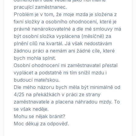
pracující zaměstnanec.
Problém je v tom, že moje mzda je složena z
fixní složky a osobního ohodnocení, které je
právně nenárokovatelné a dle mé smlouvy má
být osobní složka vyplácena (měsíčně) za
plnění cílů na kvartál. Já však nedostávám
žádnou práci a nemám ani žádné cíle, které
bych mohla splnit.
Osobní ohodnocení mi zaměstnavatel přestal
vyplácet a podstatně mi tím snížil mzdu i
budoucí mateřskou.
Dle mého názoru bych měla být minimálně od
4/25 na překážkách v práci ze strany
zaměstnavatele a placena náhradou mzdy. To
se však neděje.
Mohu se nějak bránit?
Moc děkuji za odpověď.