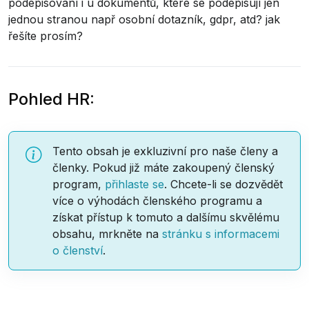
podepisování i u dokumentů, které se podepisují jen
jednou stranou např osobní dotazník, gdpr, atd? jak
řešíte prosím?
Pohled HR:
Tento obsah je exkluzivní pro naše členy a
členky. Pokud již máte zakoupený členský
program,
přihlaste se
. Chcete-li se dozvědět
více o výhodách členského programu a
získat přístup k tomuto a dalšímu skvělému
obsahu, mrkněte na
stránku s informacemi
o členství
.