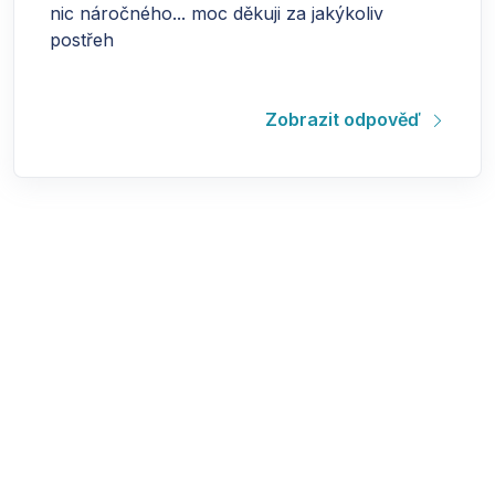
nic náročného... moc děkuji za jakýkoliv
postřeh
Zobrazit odpověď