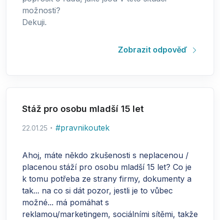
možnosti?
Dekuji.
Zobrazit odpověď
Stáž pro osobu mladší 15 let
#
pravnikoutek
22.01.25
Ahoj, máte někdo zkušenosti s neplacenou /
placenou stáží pro osobu mladší 15 let? Co je
k tomu potřeba ze strany firmy, dokumenty a
tak... na co si dát pozor, jestli je to vůbec
možné... má pomáhat s
reklamou/marketingem, sociálními sítěmi, takže