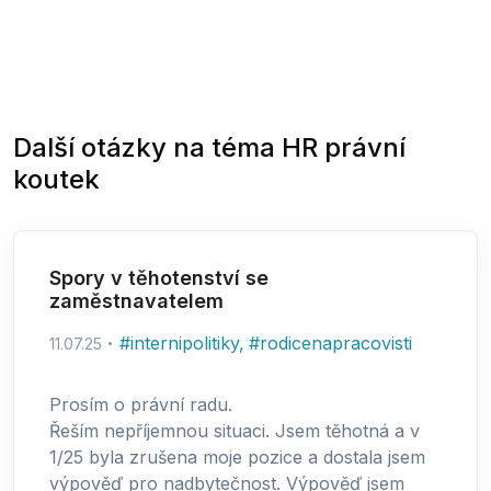
Další otázky na téma
HR právní
koutek
Spory v těhotenství se
zaměstnavatelem
#
internipolitiky
,
#
rodicenapracovisti
11.07.25
Prosím o právní radu.
Řeším nepříjemnou situaci. Jsem těhotná a v
1/25 byla zrušena moje pozice a dostala jsem
výpověď pro nadbytečnost. Výpověď jsem