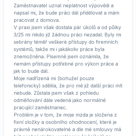
Zaměstnavatel uznal neplatnost výpovědi a
napsal mi, že bude práci dál přidělovat a mám
pracovat z domova.
V praxi jsem však dostala pár úkolů a od půlky
3/25 mi nikdo již žádnou práci nezadal. Byly mi
sebrány téměř veškeré přístupy do firemních
systémů, takže mi i jakákoliv práce byla
znemožněna. Písemně jsem oznámila, že
nemám přístupy potřebné pro výkon práce a
jak to bude dál.
Moje nadřízená mi (bohužel pouze
telefonicky) sdělila, že pro mě již další práci mít
nebude. Zůstala jsem však z pohledu
odměňování dále vedená jako normálně
pracující zaměstnanec.
Problém je v tom, že moje mzda je složena z
fixní složky a osobního ohodnocení, které je
právně nenárokovatelné a dle mé smlouvy má