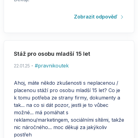
Zobrazit odpověď
Stáž pro osobu mladší 15 let
#
pravnikoutek
22.01.25
Ahoj, máte někdo zkušenosti s neplacenou /
placenou stáží pro osobu mladší 15 let? Co je
k tomu potřeba ze strany firmy, dokumenty a
tak... na co si dát pozor, jestli je to vůbec
možné... má pomáhat s
reklamou/marketingem, sociálními sítěmi, takže
nic náročného... moc děkuji za jakýkoliv
postřeh