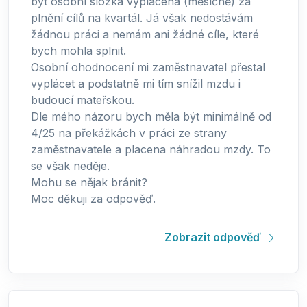
být osobní složka vyplácena (měsíčně) za
plnění cílů na kvartál. Já však nedostávám
žádnou práci a nemám ani žádné cíle, které
bych mohla splnit.
Osobní ohodnocení mi zaměstnavatel přestal
vyplácet a podstatně mi tím snížil mzdu i
budoucí mateřskou.
Dle mého názoru bych měla být minimálně od
4/25 na překážkách v práci ze strany
zaměstnavatele a placena náhradou mzdy. To
se však neděje.
Mohu se nějak bránit?
Moc děkuji za odpověď.
Zobrazit odpověď