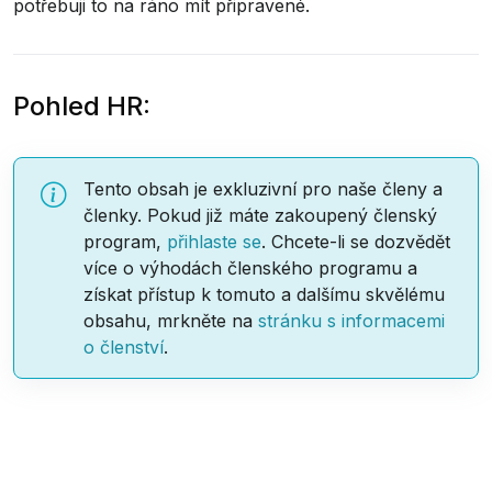
potřebuji to na ráno mít připravené.
Pohled HR:
Tento obsah je exkluzivní pro naše členy a
členky. Pokud již máte zakoupený členský
program,
přihlaste se
. Chcete-li se dozvědět
více o výhodách členského programu a
získat přístup k tomuto a dalšímu skvělému
obsahu, mrkněte na
stránku s informacemi
o členství
.