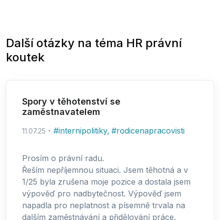
Další otázky na téma
HR právní
koutek
Spory v těhotenství se
zaměstnavatelem
#
internipolitiky
,
#
rodicenapracovisti
11.07.25
Prosím o právní radu.
Řeším nepříjemnou situaci. Jsem těhotná a v
1/25 byla zrušena moje pozice a dostala jsem
výpověď pro nadbytečnost. Výpověď jsem
napadla pro neplatnost a písemně trvala na
dalším zaměstnávání a přidělování práce.