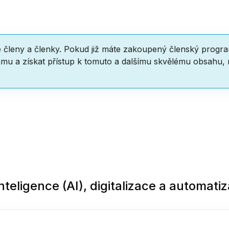
e členy a členky. Pokud již máte zakoupený členský progr
mu a získat přístup k tomuto a dalšímu skvělému obsahu,
nteligence (AI), digitalizace a automati