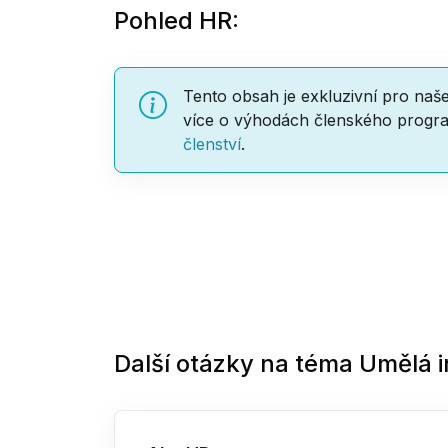
Pohled HR:
Tento obsah je exkluzivní pro naš
více o výhodách členského progra
členství
.
Další otázky na téma
Umělá i