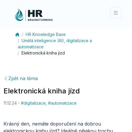
HR Knowledge Base
Umělá inteligence (AI), digitalizace a
automatizace
Elektronická kniha jízd
Zpět na téma
Elektronická kniha jízd
11.12.24
#
digitalizace
,
#
automatizace
Krásný den, nemáte doporučení na dobrou
elektronickou knihu jízd? Ideálně nějakou trochu