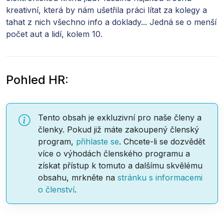
kreativní, která by nám ušetřila práci lítat za kolegy a
tahat z nich všechno info a doklady... Jedná se o menší
počet aut a lidí, kolem 10.
Pohled HR:
Tento obsah je exkluzivní pro naše členy a
členky. Pokud již máte zakoupený členský
program,
přihlaste se
. Chcete-li se dozvědět
více o výhodách členského programu a
získat přístup k tomuto a dalšímu skvělému
obsahu, mrkněte na
stránku s informacemi
o členství
.