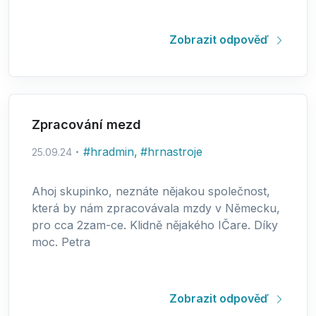
Zobrazit odpověď
Zpracování mezd
#
hradmin
,
#
hrnastroje
25.09.24
Ahoj skupinko, neznáte nějakou společnost,
která by nám zpracovávala mzdy v Německu,
pro cca 2zam-ce. Klidně nějakého IČare. Díky
moc. Petra
Zobrazit odpověď