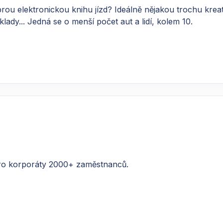
 elektronickou knihu jízd? Ideálně nějakou trochu kreativn
lady... Jedná se o menší počet aut a lidí, kolem 10.
ro korporáty 2000+ zaměstnanců.