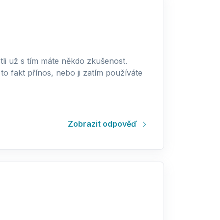
estli už s tím máte někdo zkušenost.
o fakt přínos, nebo ji zatím používáte
Zobrazit odpověď