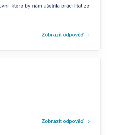
í, která by nám ušetřila práci lítat za
Zobrazit odpověď
Zobrazit odpověď