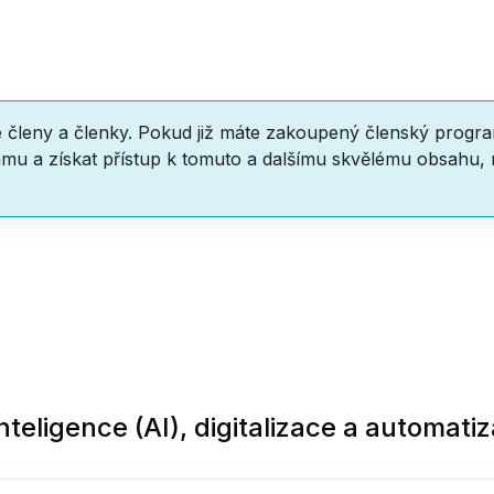
e členy a členky. Pokud již máte zakoupený členský progr
mu a získat přístup k tomuto a dalšímu skvělému obsahu,
nteligence (AI), digitalizace a automati