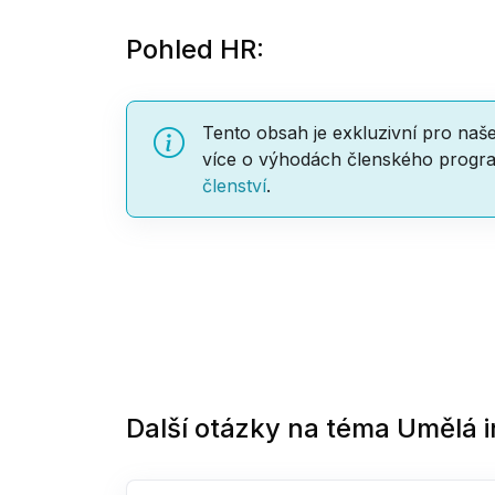
Pohled HR:
Tento obsah je exkluzivní pro naš
více o výhodách členského progra
členství
.
Další otázky na téma
Umělá i