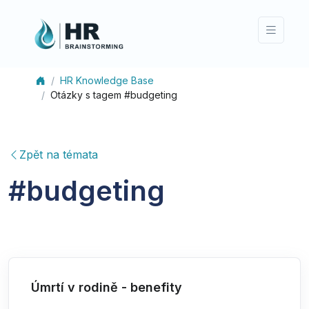
HR Knowledge Base
Otázky s tagem #budgeting
Zpět na témata
#
budgeting
Úmrtí v rodině - benefity