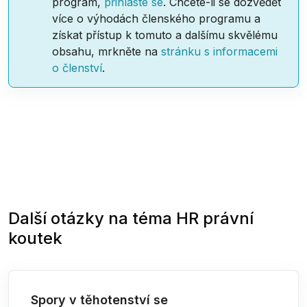
program,
přihlaste se
. Chcete-li se dozvědět
více o výhodách členského programu a
získat přístup k tomuto a dalšímu skvělému
obsahu, mrkněte na
stránku s informacemi
o členství
.
Další otázky na téma
HR právní
koutek
Spory v těhotenství se