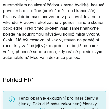
automobilem na vlastní žádost z místa bydliště, kde má
povolen home office (odlišné město od kanceláře).
Pracovní dobu má stanovenou v pracovní dny, ne o
víkendu. Pracovní úkol začne v pondělí ráno a skončí
odpoledne. Před tímto úkolem však zaměstnankyně
pojede na soukromou návštěvu poblíž místa výkonu
úkolu. Má být cestovní příkaz vystaven na pondělní
ráno, kdy začíná její výkon práce, nebo již na pátek
večer, případně sobotu ráno, kdy reálně pojede svým
automobilem? Moc Vám děkuji za pomoc.
Pohled HR:
Tento obsah je exkluzivní pro naše členy a
členky. Pokud již máte zakoupený členský