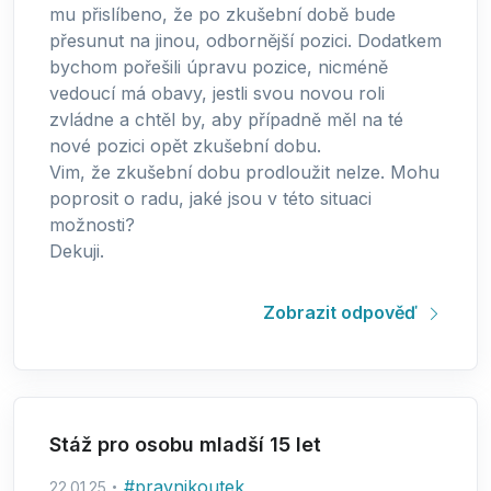
mu přislíbeno, že po zkušební době bude
přesunut na jinou, odbornější pozici. Dodatkem
bychom pořešili úpravu pozice, nicméně
vedoucí má obavy, jestli svou novou roli
zvládne a chtěl by, aby případně měl na té
nové pozici opět zkušební dobu.
Vim, že zkušební dobu prodloužit nelze. Mohu
poprosit o radu, jaké jsou v této situaci
možnosti?
Dekuji.
Zobrazit odpověď
Stáž pro osobu mladší 15 let
#
pravnikoutek
22.01.25