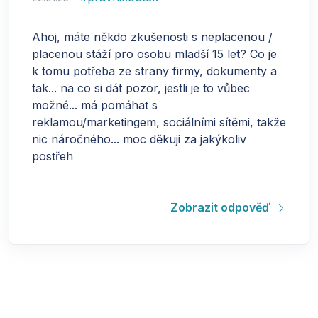
Ahoj, máte někdo zkušenosti s neplacenou /
placenou stáží pro osobu mladší 15 let? Co je
k tomu potřeba ze strany firmy, dokumenty a
tak... na co si dát pozor, jestli je to vůbec
možné... má pomáhat s
reklamou/marketingem, sociálními sítěmi, takže
nic náročného... moc děkuji za jakýkoliv
postřeh
Zobrazit odpověď