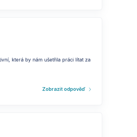
í, která by nám ušetřila práci lítat za
Zobrazit odpověď