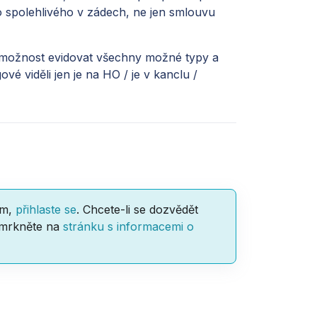
ho spolehlivého v zádech, ne jen smlouvu
 možnost evidovat všechny možné typy a
é viděli jen je na HO / je v kanclu /
am,
přihlaste se
. Chcete-li se dozvědět
 mrkněte na
stránku s informacemi o