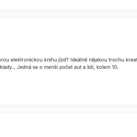
 elektronickou knihu jízd? Ideálně nějakou trochu kreativn
lady... Jedná se o menší počet aut a lidí, kolem 10.