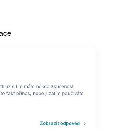
zace
estli už s tím máte někdo zkušenost.
o fakt přínos, nebo ji zatím používáte
Zobrazit odpověď