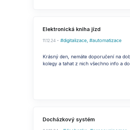
Elektronická kniha jízd
#
digitalizace
,
#
automatizace
11.12.24
Krásný den, nemáte doporučení na dobrou
kolegy a tahat z nich všechno info a dok
Docházkový systém