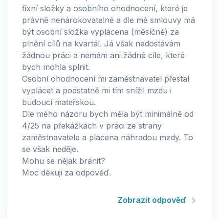
fixní složky a osobního ohodnocení, které je
právně nenárokovatelné a dle mé smlouvy má
být osobní složka vyplácena (měsíčně) za
plnění cílů na kvartál. Já však nedostávám
žádnou práci a nemám ani žádné cíle, které
bych mohla splnit.
Osobní ohodnocení mi zaměstnavatel přestal
vyplácet a podstatně mi tím snížil mzdu i
budoucí mateřskou.
Dle mého názoru bych měla být minimálně od
4/25 na překážkách v práci ze strany
zaměstnavatele a placena náhradou mzdy. To
se však neděje.
Mohu se nějak bránit?
Moc děkuji za odpověď.
Zobrazit odpověď