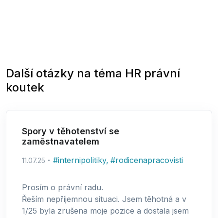
Další otázky na téma
HR právní
koutek
Spory v těhotenství se
zaměstnavatelem
#
internipolitiky
,
#
rodicenapracovisti
11.07.25
Prosím o právní radu.
Řeším nepříjemnou situaci. Jsem těhotná a v
1/25 byla zrušena moje pozice a dostala jsem