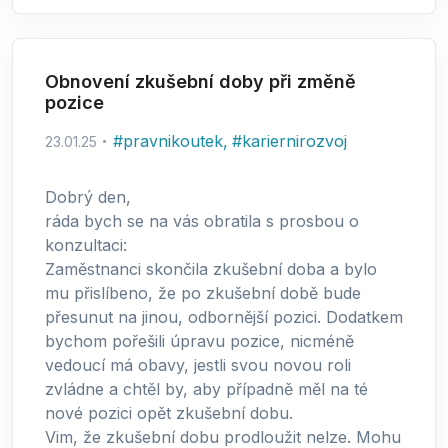
Obnovení zkušební doby při změně
pozice
#
pravnikoutek
,
#
kariernirozvoj
23.01.25
Dobrý den,
ráda bych se na vás obratila s prosbou o
konzultaci:
Zaměstnanci skončila zkušební doba a bylo
mu přislíbeno, že po zkušební době bude
přesunut na jinou, odbornější pozici. Dodatkem
bychom pořešili úpravu pozice, nicméně
vedoucí má obavy, jestli svou novou roli
zvládne a chtěl by, aby případně měl na té
nové pozici opět zkušební dobu.
Vim, že zkušební dobu prodloužit nelze. Mohu