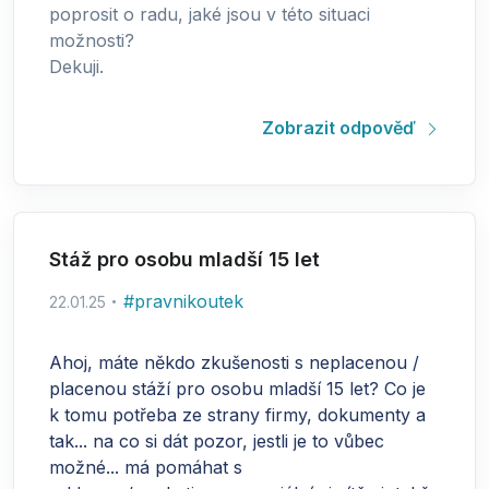
poprosit o radu, jaké jsou v této situaci
možnosti?
Dekuji.
Zobrazit odpověď
Stáž pro osobu mladší 15 let
#
pravnikoutek
22.01.25
Ahoj, máte někdo zkušenosti s neplacenou /
placenou stáží pro osobu mladší 15 let? Co je
k tomu potřeba ze strany firmy, dokumenty a
tak... na co si dát pozor, jestli je to vůbec
možné... má pomáhat s